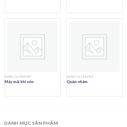
DỤNG CỤ CẦM TAY
DỤNG CỤ CẦM TAY
Máy mài khí nén
Quản nhám
DANH MỤC SẢN PHẨM