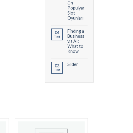
Ən
Populyar
Slot
Oyunları
Finding a
04
Business
Th8
via AI:
What to
Know
Slider
03
Th8