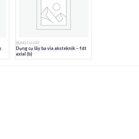
DỤNG CỤ CẮT
Dụng cụ lấy ba via aksteknik – fdt
ẽ
axial (b)