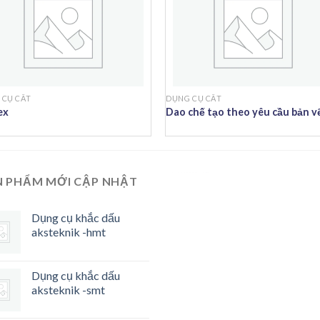
 CỤ CẮT
DỤNG CỤ CẮT
ex
Dao chế tạo theo yêu cầu bản v
Heng36
N PHẨM MỚI CẬP NHẬT
Dụng cụ khắc dấu
aksteknik -hmt
Dụng cụ khắc dấu
aksteknik -smt