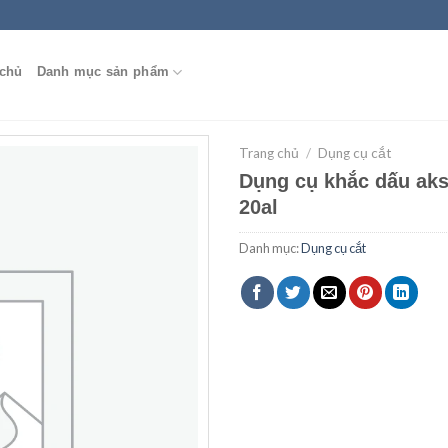
 chủ
Danh mục sản phẩm
Trang chủ
/
Dụng cụ cắt
Dụng cụ khắc dấu aks
20al
Danh mục:
Dụng cụ cắt