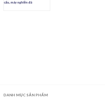
cẩu, máy nghiền đá
DANH MỤC SẢN PHẨM