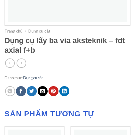
Trang chủ
/
Dụng cụ cắt
Dụng cụ lấy ba via aksteknik – fdt
axial f+b
Danh mục:
Dụng cụ cắt
SẢN PHẨM TƯƠNG TỰ