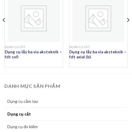
DỤNG CỤ CẮT
DỤNG CỤ CẮT
Dụng cụ lấy ba via aksteknik –
Dụng cụ lấy ba via aksteknik –
fdt sx0
fdt axial (b)
DANH MỤC SẢN PHẨM
Dụng cụ cầm tay
Dụng cụ cắt
Dụng cụ đo kiểm