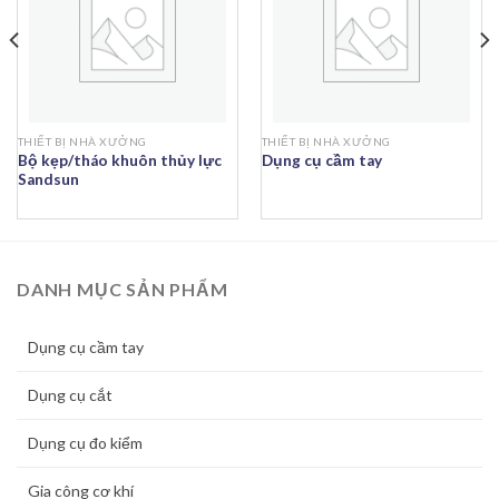
THIẾT BỊ NHÀ XƯỞNG
THIẾT BỊ NHÀ XƯỞNG
Bộ kẹp/tháo khuôn thủy lực
Dụng cụ cầm tay
Sandsun
DANH MỤC SẢN PHẨM
Dụng cụ cầm tay
Dụng cụ cắt
Dụng cụ đo kiểm
Gia công cơ khí