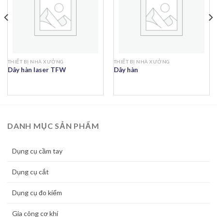
THIẾT BỊ NHÀ XƯỞNG
THIẾT BỊ NHÀ XƯỞNG
Dây hàn laser TFW
Dây hàn
DANH MỤC SẢN PHẨM
Dụng cụ cầm tay
Dụng cụ cắt
Dụng cụ đo kiểm
Gia công cơ khí