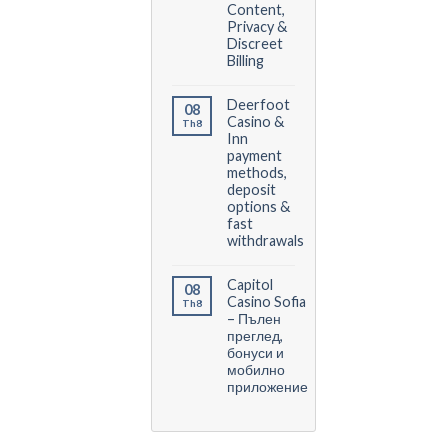
Content,
Privacy &
Discreet
Billing
Deerfoot
08
Casino &
Th8
Inn
payment
methods,
deposit
options &
fast
withdrawals
Capitol
08
Casino Sofia
Th8
– Пълен
преглед,
бонуси и
мобилно
приложение