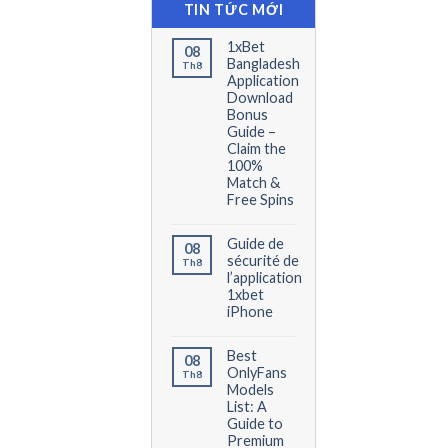
TIN TỨC MỚI
1xBet
08
Bangladesh
Th8
Application
Download
Bonus
Guide –
Claim the
100%
Match &
Free Spins
Guide de
08
sécurité de
Th8
l’application
1xbet
iPhone
Best
08
OnlyFans
Th8
Models
List: A
Guide to
Premium