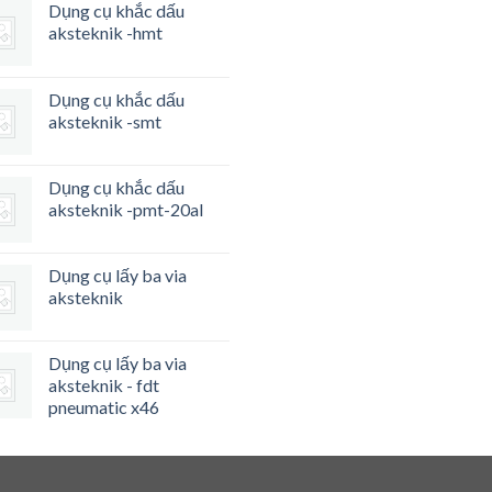
Dụng cụ khắc dấu
aksteknik -hmt
Dụng cụ khắc dấu
aksteknik -smt
Dụng cụ khắc dấu
aksteknik -pmt-20al
Dụng cụ lấy ba via
aksteknik
Dụng cụ lấy ba via
aksteknik - fdt
pneumatic x46