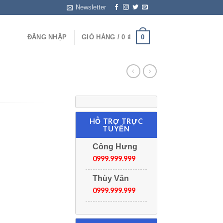
Newsletter
0
ĐĂNG NHẬP
GIỎ HÀNG /
0
₫
HỖ TRỢ TRỰC
TUYẾN
Công Hưng
0999.999.999
Thùy Vân
0999.999.999