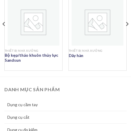
THIẾT BỊ NHÀ XƯỞNG
THIẾT BỊ NHÀ XƯỞNG
Bộ kẹp/tháo khuôn thủy lực
Dây hàn
Sandsun
DANH MỤC SẢN PHẨM
Dụng cụ cầm tay
Dụng cụ cắt
Dụng cụ đo kiểm