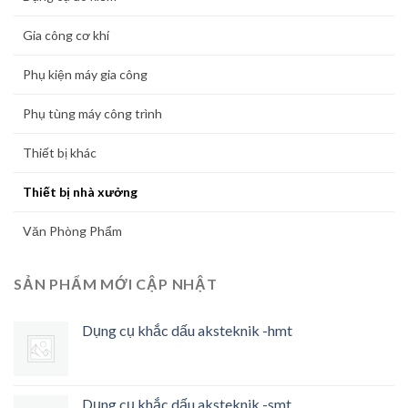
Gia công cơ khí
Phụ kiện máy gia công
Phụ tùng máy công trình
Thiết bị khác
Thiết bị nhà xưởng
Văn Phòng Phẩm
SẢN PHẨM MỚI CẬP NHẬT
Dụng cụ khắc dấu aksteknik -hmt
Dụng cụ khắc dấu aksteknik -smt